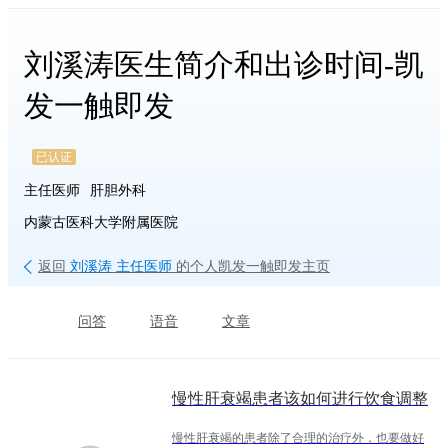
刘溪涛医生简介和出诊时间-凯
发一触即发
已认证
主任医师
肝胆外科
内蒙古医科大学附属医院
返回
刘溪涛 主任医师
的个人凯发一触即发主页
问答
语音
文章
慢性肝衰竭患者该如何进行饮食调整
慢性肝衰竭的患者除了合理的治疗外，也要做好