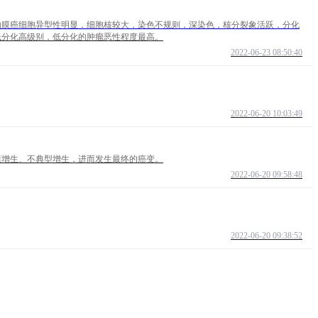
内膜癌细胞异型性明显，细胞核较大，染色不规则，深染色，核分裂象活跃，分化
低分化高级别，低分化的肿瘤恶性程度最高。
2022-06-23 08:50:40
2022-06-20 10:03:49
膜增生、不典型增生，进而发生最终的癌变。
2022-06-20 09:58:48
2022-06-20 09:38:52