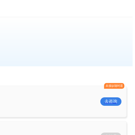
未接诊随时退
去咨询