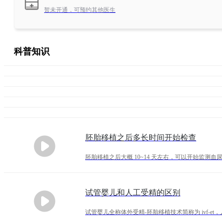
暂未开通，可预约其他医生
科普知识
胚胎移植之后多长时间开始检查
胚胎移植之后大概 10~14 天左右，可以开始监测血尿 
试管婴儿和人工受精的区别
试管婴儿全称体外受精-胚胎移植技术简称为 ivf-e