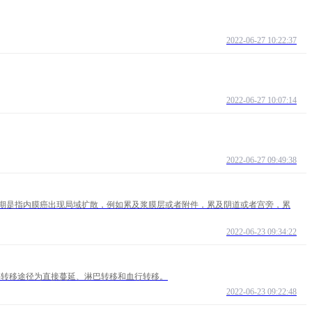
2022-06-27 10:22:37
2022-06-27 10:07:14
2022-06-27 09:49:38
质。iii期是指内膜癌出现局域扩散，例如累及浆膜层或者附件，累及阴道或者宫旁，累
2022-06-23 09:34:22
主要转移途径为直接蔓延、淋巴转移和血行转移。
2022-06-23 09:22:48