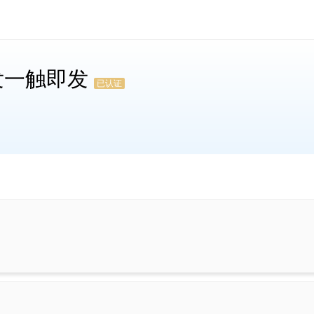
发一触即发
已认证