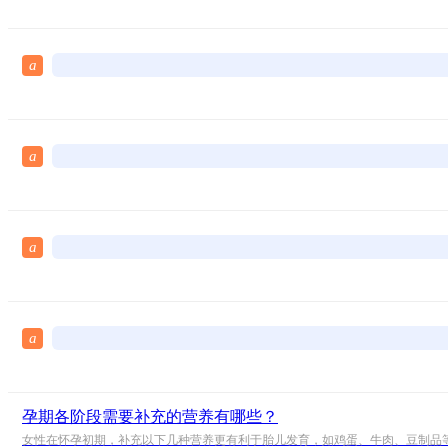
a
a
a
a
孕期各阶段需要补充的营养有哪些？
女性在怀孕初期，补充以下几种营养更有利于胎儿发育，如鸡蛋、牛肉、豆制品