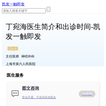
凯发一触即发
丁宛海医生简介和出诊时间-凯
发一触即发
已认证
主任医师
神经外科
上海市第六人民医院
医生服务
图文咨询
去咨询
暂未开通，可咨询其他医生