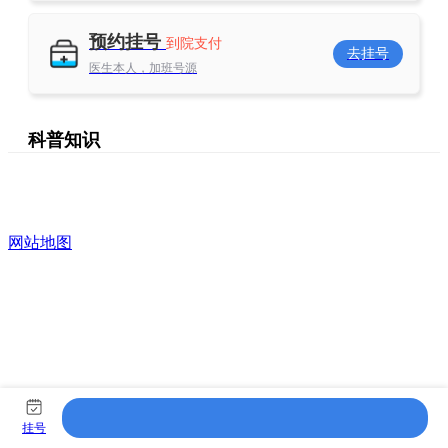
预约挂号
到院支付
去挂号
医生本人，加班号源
科普知识
网站地图
挂号