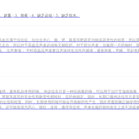
、超重；3、熬夜；4、缺乏运动；5、缺乏饮水。
高血压属于综合征，往往合并心、脑、肾、眼底等靶器官功能或器质性的损害，所以
天左右，所以对于高血压患者必须每天都吃药。对于部分患者，当服用一片药物时，
压。 注意事项： 平时高血压患者要注意保持生活作息规律，避免熬夜，早睡、早起
用，避免私自使用药物。 他达拉非片是一种抗病毒药物，可以用于治疗艾滋病病毒（
、肾脏等器官的安全性和耐受性都较好，且药效稳定。因此，长期口服他达拉非片是安
应的出现和程度。同时，长期使用药物可能会导致耐药性产生，因此需遵医嘱正确使用他
等。还可能表现为恶心、呕吐，皮疹，瘙痒等症状。患者在服药期间发生上述不适或