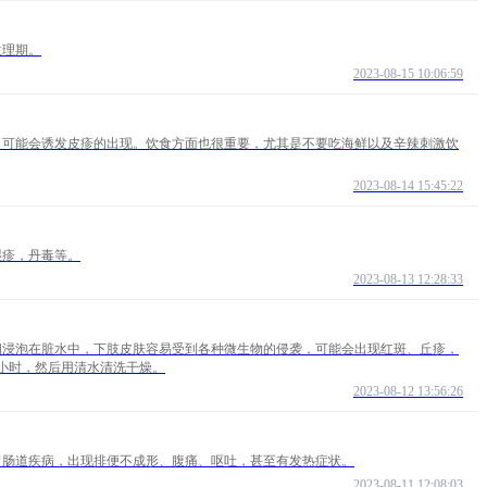
生理期。
2023-08-15 10:06:59
，可能会诱发皮疹的出现。饮食方面也很重要，尤其是不要吃海鲜以及辛辣刺激饮
2023-08-14 15:45:22
湿疹，丹毒等。
2023-08-13 12:28:33
间浸泡在脏水中，下肢皮肤容易受到各种微生物的侵袭，可能会出现红斑、丘疹，
小时，然后用清水清洗干燥。
2023-08-12 13:56:26
胃肠道疾病，出现排便不成形、腹痛、呕吐，甚至有发热症状。
2023-08-11 12:08:03