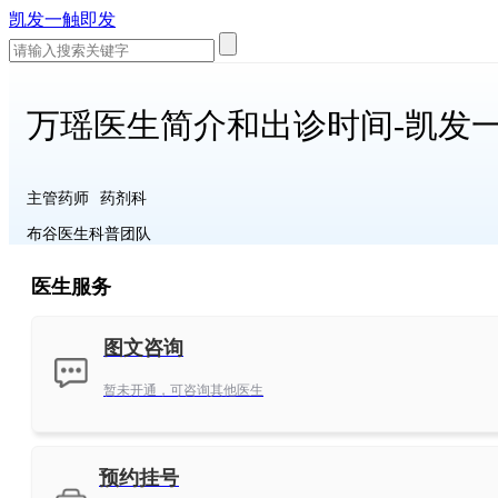
凯发一触即发
万瑶医生简介和出诊时间-凯发
主管药师
药剂科
布谷医生科普团队
医生服务
图文咨询
暂未开通，可咨询其他医生
预约挂号