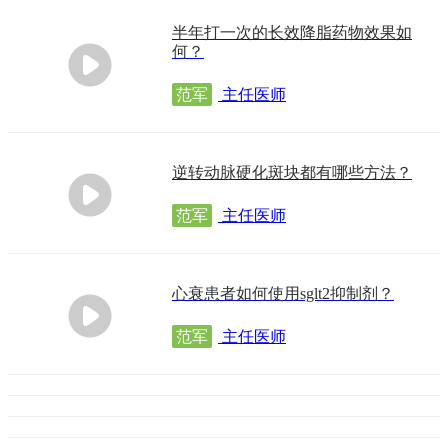
半年打一次的长效降脂药物效果如
何？
范军
主任医师
逆转动脉硬化斑块都有哪些方法？
范军
主任医师
心衰患者如何使用sglt2抑制剂？
范军
主任医师