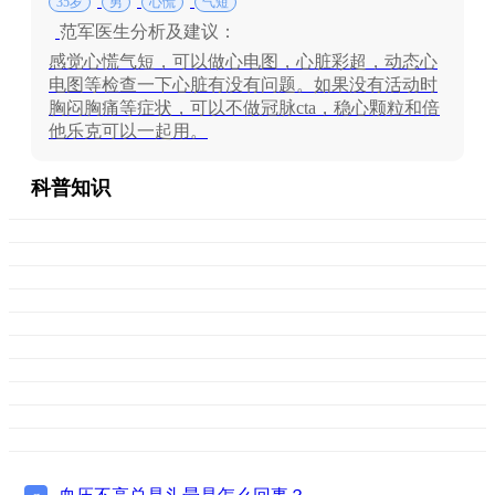
35岁
男
心慌
气短
范军医生分析及建议：
感觉心慌气短，可以做心电图，心脏彩超，动态心
电图等检查一下心脏有没有问题。如果没有活动时
胸闷胸痛等症状，可以不做冠脉cta，稳心颗粒和倍
他乐克可以一起用。
科普知识