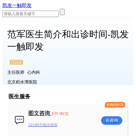
凯发一触即发
范军医生简介和出诊时间-凯发
一触即发
已认证
主任医师
心内科
北京积水潭医院
医生服务
未接诊随时退
图文咨询
¥39.90/次
去咨询
24小时不限次咨询