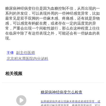
糖尿病神经病变往往是因为血糖控制不佳，从而出现的一
系列的并发症，可以表现外周的一些神经感觉异常，比如
最常见是双手双脚的一些麻木感、疼痛感，还有就是异物
感，可以感觉有蚂蚁在爬，或者存在一定的温度觉的异
常，严重会出现一个间歇性跛行，那么在这种程度上往往
在临床中除了有这些表现之外，可能还会有一些缺血的表
现。
副主任医师
王倩
北京积水潭医院
内分泌科
相关视频
糖尿病神经病变怎么检查
如果糖尿病患者出现麻木疼痛或者感觉异常，或
者感觉过敏温度觉异常，疼痛觉异常的话，可以