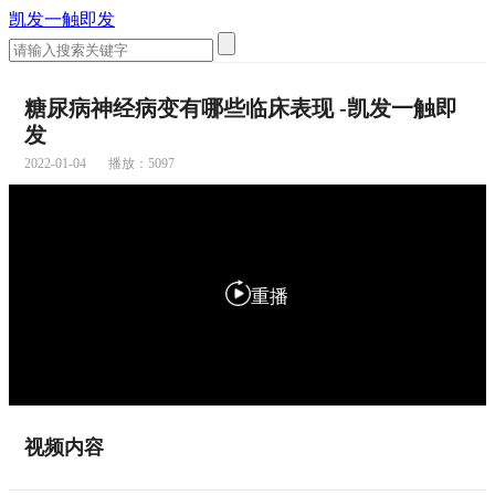
凯发一触即发
糖尿病神经病变有哪些临床表现 -凯发一触即
发
2022-01-04
播放：
5097
重播
视频内容