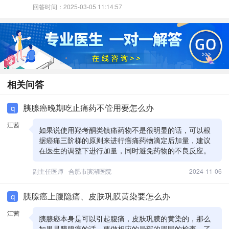
回答时间：2025-03-05 11:14:57
相关问答
胰腺癌晚期吃止痛药不管用要怎么办
q
江茜
如果说使用羟考酮类镇痛药物不是很明显的话，可以根
据癌痛三阶梯的原则来进行癌痛药物滴定后加量，建议
在医生的调整下进行加量，同时避免药物的不良反应。
副主任医师
合肥市滨湖医院
2024-11-06
胰腺癌上腹隐痛、皮肤巩膜黄染要怎么办
q
江茜
胰腺癌本身是可以引起腹痛，皮肤巩膜的黄染的，那么
如果是胰腺癌的话，要做相应的局部的周围的检查，了