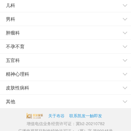
儿科
男科
肿瘤科
不孕不育
五官科
精神心理科
皮肤性病科
其他
关于布谷
联系凯发一触即发
增值电信业务经营许可证：冀b2-20210782
广播电视节目制作经验许可证：（冀）字 第90045号