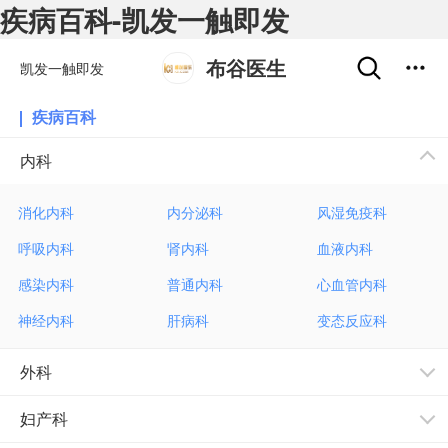
疾病百科-凯发一触即发
布谷医生
凯发一触即发
疾病百科
内科
消化内科
内分泌科
风湿免疫科
呼吸内科
肾内科
血液内科
感染内科
普通内科
心血管内科
神经内科
肝病科
变态反应科
外科
妇产科