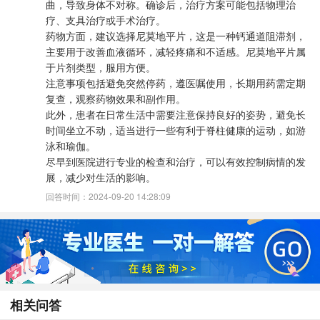
曲，导致身体不对称。确诊后，治疗方案可能包括物理治
疗、支具治疗或手术治疗。
药物方面，建议选择尼莫地平片，这是一种钙通道阻滞剂，
主要用于改善血液循环，减轻疼痛和不适感。尼莫地平片属
于片剂类型，服用方便。
注意事项包括避免突然停药，遵医嘱使用，长期用药需定期
复查，观察药物效果和副作用。
此外，患者在日常生活中需要注意保持良好的姿势，避免长
时间坐立不动，适当进行一些有利于脊柱健康的运动，如游
泳和瑜伽。
尽早到医院进行专业的检查和治疗，可以有效控制病情的发
展，减少对生活的影响。
回答时间：2024-09-20 14:28:09
相关问答