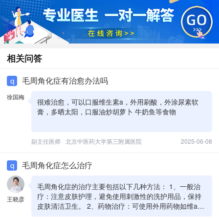
相关问答
毛周角化症有治愈办法吗
q
徐国梅
很难治愈，可以口服维生素a，外用刷酸，外涂尿素软
膏，多晒太阳，口服油炒胡萝卜 牛奶鱼等食物
副主任医师
北京中医药大学第三附属医院
2025-06-08
毛周角化症怎么治疗
q
毛周角化症的治疗主要包括以下几种方法： 1、一般治
疗：注意皮肤护理，避免使用刺激性的洗护用品，保持
王晓彦
皮肤清洁卫生。 2、药物治疗：可使用外用药物如维a酸
乳膏、水杨酸软膏等，软化或溶解角质，从而改善症