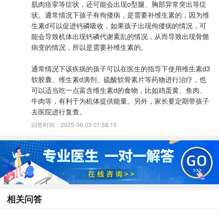
肌肉痉挛等症状，还可能会出现o型腿、胸部异常突出等症
状。通常情况下孩子有佝偻病，是需要补维生素的，因为维
生素d可以促进钙磷吸收，如果孩子出现佝偻病的情况，可
能会导致机体出现钙磷代谢紊乱的情况，从而导致出现骨骼
病变的情况，所以是需要补维生素的。
通常情况下该疾病的孩子可以在医生的指导下使用维生素d3
软胶囊、维生素d滴剂、硫酸软骨素片等药物进行治疗，也
可以适当吃一点富含维生素d的食物，比如鸡蛋黄、鱼肉、
牛肉等，有利于为机体提供能量。另外，家长要定期带孩子
去医院进行复查。
回答时间：2025-06-03 01:58:15
相关问答