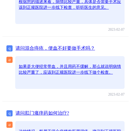
根据您的描述来看，病情比较严重，具体是否需要手术应
该到正规医院进一步线下检查，听听医生的意见。
2023-02-07
请问混合痔疮，便血不好要做手术吗？
q
a
如果是大便经常带血，并且用药不缓解，那么就说明病情
比较严重了，应该到正规医院进一步线下做个检查。
2023-02-07
请问肛门瘙痒药如何治疗?
q
a