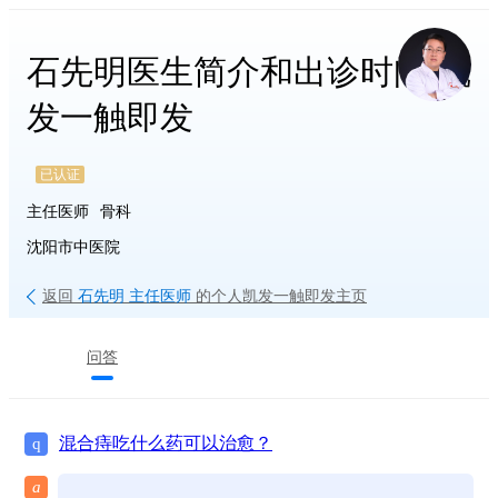
石先明医生简介和出诊时间-凯
发一触即发
已认证
主任医师
骨科
沈阳市中医院
返回
石先明 主任医师
的个人凯发一触即发主页
问答
混合痔吃什么药可以治愈？
q
a