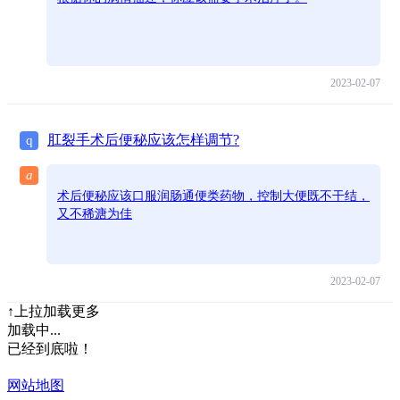
2023-02-07
肛裂手术后便秘应该怎样调节?
q
a
术后便秘应该口服润肠通便类药物，控制大便既不干结，
又不稀溏为佳
2023-02-07
↑上拉加载更多
加载中...
已经到底啦！
网站地图