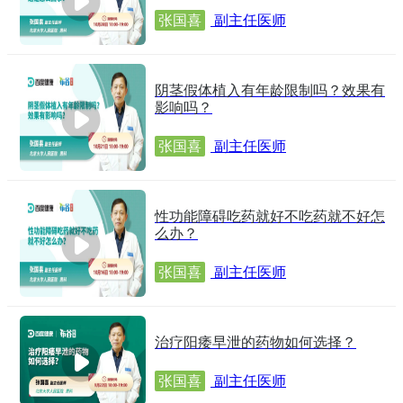
张国喜
副主任医师
阴茎假体植入有年龄限制吗？效果有
影响吗？
张国喜
副主任医师
性功能障碍吃药就好不吃药就不好怎
么办？
张国喜
副主任医师
治疗阳痿早泄的药物如何选择？
张国喜
副主任医师