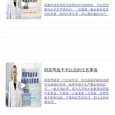
阳痿早泄是很常见的男性性功能障碍，无论是阳
痿也好还是早泄也好，一旦重度一般会影响性生
活的质量，影响夫妻关系，所以要积极的治疗。
阴茎弯曲手术以后的注意事项
阴茎弯曲是一个比较常见，外生殖器的畸形或者
外生殖器的异常，如果弯曲不太严重比较轻的
话，一般不用处理，因为几乎绝大多数男性阴茎
不是笔直，可能有一点弧度有一点弯曲，这种弯
曲不影响功能，不影响正常的生活，所以没有必
要处理。