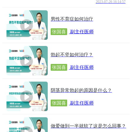
2023-07-26 16:14:57
男性不育症如何治疗
张国喜
副主任医师
勃起不坚如何治疗？
张国喜
副主任医师
阴茎异常勃起的原因是什么？
张国喜
副主任医师
做爱做到一半就软了这是怎么回事？