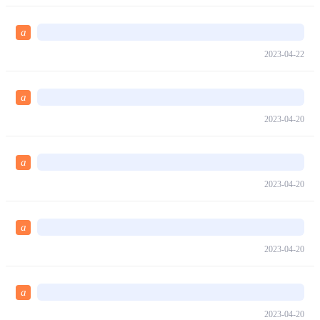
a
2023-04-22
a
2023-04-20
a
2023-04-20
a
2023-04-20
a
2023-04-20