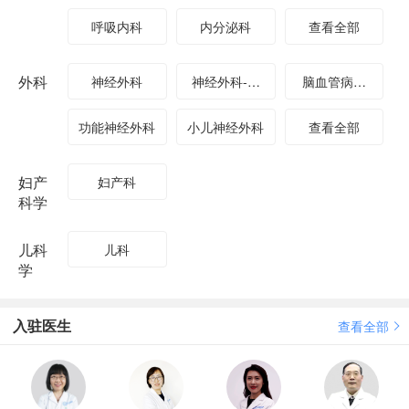
呼吸内科
内分泌科
查看全部
外科
神经外科
神经外科-脑
脑血管病中
血管病外科
心-介入神经
功能神经外科
小儿神经外科
查看全部
病学科
妇产
妇产科
科学
儿科
儿科
学
入驻医生
查看全部