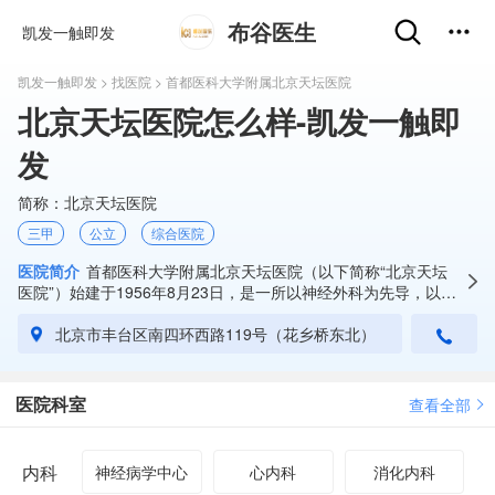
布谷医生
凯发一触即发
凯发一触即发
>
找医院
> 首都医科大学附属北京天坛医院
北京天坛医院怎么样-凯发一触即
发
简称：
北京天坛医院
三甲
公立
综合医院
医院简介
首都医科大学附属北京天坛医院（以下简称“北京天坛
医院”）始建于1956年8月23日，是一所以神经外科为先导，以神
经科学集群为特色，集医、教、研、防为一体的三级甲等综合医
院，是亚洲神经外科临床、科研、教...
北京市丰台区南四环西路119号（花乡桥东北）
医院科室
查看全部
内科
神经病学中心
心内科
消化内科