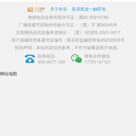
关于布谷
联系凯发一触即发
增值电信业务经营许可证：冀b2-20210782
广播电视节目制作经验许可证：（冀）字 第90045号
互联网药品信息服务资格证：（冀）-经营性-2021-0017
医疗器械经营备案凭证编号：冀石药监械经营备20230329号
特别声明：本站内容仅供参考，不作为诊断及医疗依据。
联系电话
商务合作微信
400-0077-120
17701147121
网站地图