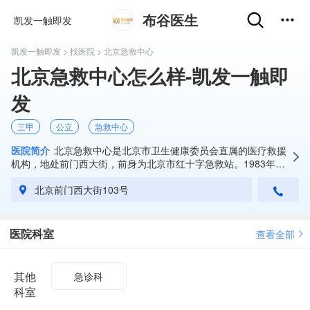
布谷医生
凯发一触即发
凯发一触即发
>
找医院
> 北京急救中心
北京急救中心怎么样-凯发一触即
发
三甲
公立
急救中心
医院简介
北京急救中心是北京市卫生健康委员会直属的医疗救援
机构，地处前门西大街，前身为北京市红十字急救站。1983年意
大利政府与中国政府合作兴建了北京急救中心， 1988年3月25日
正式投入运转，同时开通了"1...
北京前门西大街103号
医院科室
查看全部
其他
急诊科
科室