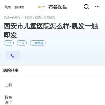
布谷医生
凯发一触即发
凯发一触即发
>
找医院
> 西安市儿童医院
西安市儿童医院怎么样-凯发一触
即发
三甲
公立
儿童医院
医院科室
儿科
特色
诊疗