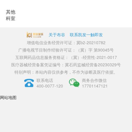
其他
科室
关于布谷
联系凯发一触即发
增值电信业务经营许可证：冀b2-20210782
广播电视节目制作经验许可证：（冀）字 第90045号
互联网药品信息服务资格证：（冀）-经营性-2021-0017
医疗器械经营备案凭证编号：冀石药监械经营备20230329号
特别声明：本站内容仅供参考，不作为诊断及医疗依据。
联系电话
商务合作微信
400-0077-120
17701147121
网站地图