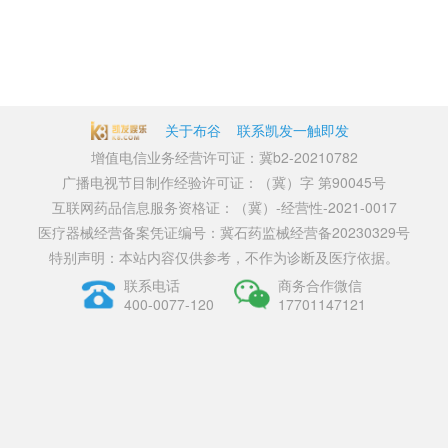
关于布谷
联系凯发一触即发
增值电信业务经营许可证：冀b2-20210782
广播电视节目制作经验许可证：（冀）字 第90045号
互联网药品信息服务资格证：（冀）-经营性-2021-0017
医疗器械经营备案凭证编号：冀石药监械经营备20230329号
特别声明：本站内容仅供参考，不作为诊断及医疗依据。
联系电话
商务合作微信
400-0077-120
17701147121