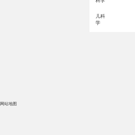
科学
儿科
学
网站地图