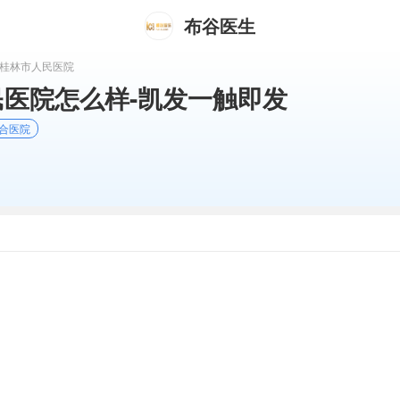
布谷医生
 桂林市人民医院
医院怎么样-凯发一触即发
合医院