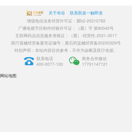
关于布谷
联系凯发一触即发
增值电信业务经营许可证：冀b2-20210782
广播电视节目制作经验许可证：（冀）字 第90045号
互联网药品信息服务资格证：（冀）-经营性-2021-0017
医疗器械经营备案凭证编号：冀石药监械经营备20230329号
特别声明：本站内容仅供参考，不作为诊断及医疗依据。
联系电话
商务合作微信
400-0077-120
17701147121
网站地图