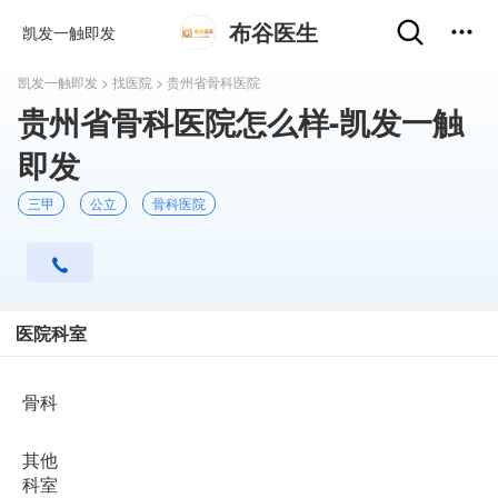
布谷医生
凯发一触即发
凯发一触即发
>
找医院
> 贵州省骨科医院
贵州省骨科医院怎么样-凯发一触
即发
三甲
公立
骨科医院
医院科室
骨科
其他
科室