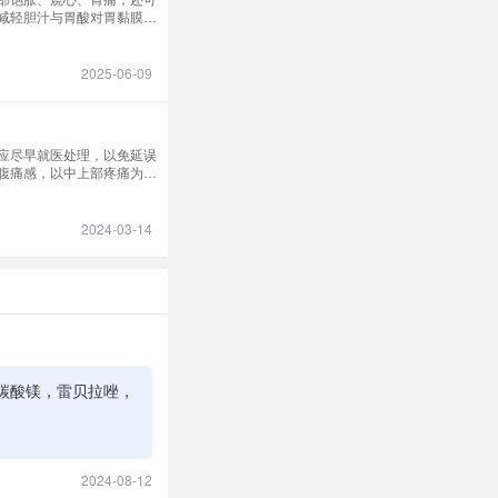
减轻胆汁与胃酸对胃黏膜的
2025-06-09
应尽早就医处理，以免延误
腹痛感，以中上部疼痛为
2024-03-14
碳酸镁，雷贝拉唑，
2024-08-12