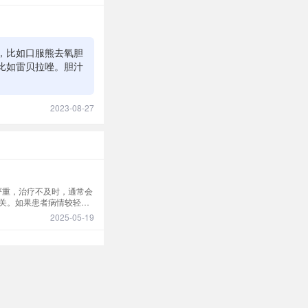
，比如口服熊去氧胆
比如雷贝拉唑。胆汁
2023-08-27
严重，治疗不及时，通常会
关。如果患者病情较轻，
2025-05-19