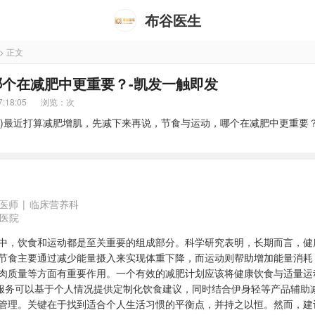
布谷医生
> 正文
个在减肥中更重要？-凯发一触即发
:18:05
浏览：
次
7岁)最近打算减肥增肌，先减下来再说，节食与运动，哪个在减肥中更重要
医师
|
临床营养科
医院
中，饮食和运动都是至关重要的组成部分。科学研究表明，长期而言，健
节食主要通过减少能量摄入来实现体重下降，而运动则帮助增加能量消耗
肉质量等方面有重要作用。一个有效的减肥计划应该将健康饮食与适量运
的服务可以基于个人情况提供定制化饮食建议，同时结合伊身轻等产品辅助
管理。关键在于找到适合个人生活习惯的平衡点，并持之以恒。然而，建