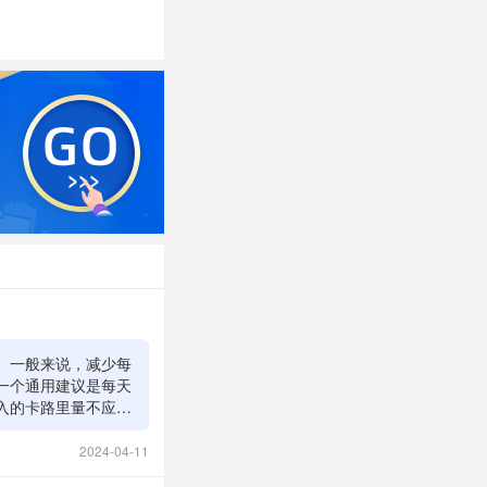
。一般来说，减少每
一个通用建议是每天
摄入的卡路里量不应低
和健康管理服务可以
划。重要的是，减肥
2024-04-11
营养不良、能量低下