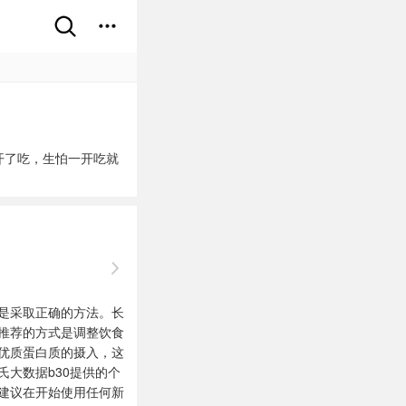
开了吃，生怕一开吃就
是采取正确的方法。长
推荐的方式是调整饮食
优质蛋白质的摄入，这
大数据b30提供的个
建议在开始使用任何新