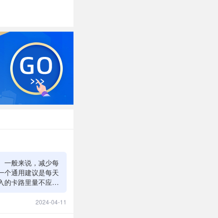
。一般来说，减少每
一个通用建议是每天
摄入的卡路里量不应低
和健康管理服务可以
划。重要的是，减肥
2024-04-11
营养不良、能量低下