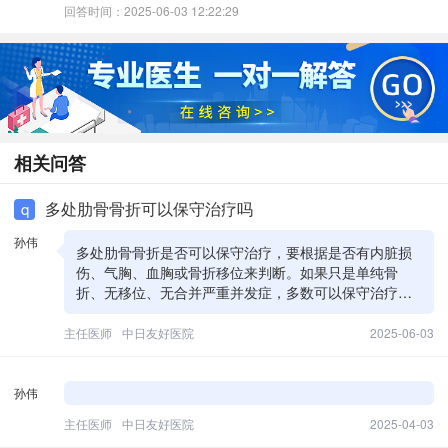
回答时间：2025-06-03 12:22:29
相关问答
多处肋骨骨折可以保守治疗吗
q
孙伟
多处肋骨骨折是否可以保守治疗，要根据是否有内脏损
伤、气胸、血胸或骨折移位来判断。如果只是单纯骨
折、无移位、无合并严重并发症，多数可以保守治疗，
控制疼痛、限制活动、避免剧烈咳嗽即可。但若有呼吸
困难、出血、骨折片移位等，医生建议微创手术是为了
主任医师
中日友好医院
2025-06-03
避免并发症
孙伟
主任医师
中日友好医院
2025-04-03