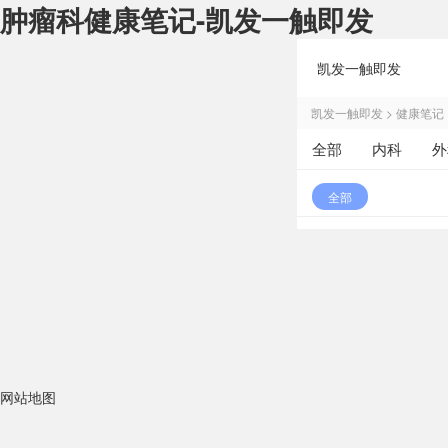
肿瘤科健康笔记-凯发一触即发
凯发一触即发
凯发一触即发
>
健康笔记
全部
内科
外
其他
全部
网站地图