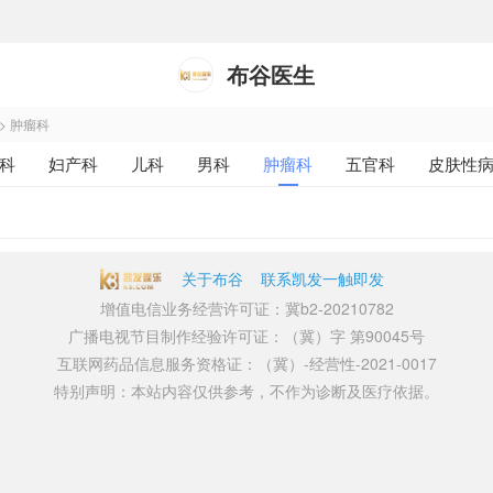
布谷医生
>
肿瘤科
科
妇产科
儿科
男科
肿瘤科
五官科
皮肤性
关于布谷
联系凯发一触即发
增值电信业务经营许可证：冀b2-20210782
广播电视节目制作经验许可证：（冀）字 第90045号
互联网药品信息服务资格证：（冀）-经营性-2021-0017
特别声明：本站内容仅供参考，不作为诊断及医疗依据。