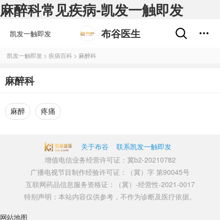
麻醉科常见疾病-凯发一触即发
布谷医生
凯发一触即发
凯发一触即发
>
疾病百科
>
麻醉科
麻醉科
麻醉
疼痛
关于布谷
联系凯发一触即发
增值电信业务经营许可证：冀b2-20210782
广播电视节目制作经验许可证：（冀）字 第90045号
互联网药品信息服务资格证：（冀）-经营性-2021-0017
特别声明：本站内容仅供参考，不作为诊断及医疗依据。
网站地图