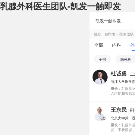
乳腺外科医生团队-凯发一触即发
凯发一触即发
凯发一触即发
>
医生团队
全部
内科
外
其他
全部
脑外科
乳腺外科
泌尿
杜诚勇
主
浙江大学医学
擅长：
乳腺疾
入维护相关领
王东民
副
北京大学第一
擅长：
乳腺肿
炎、甲状腺炎
性乳腺癌、浸