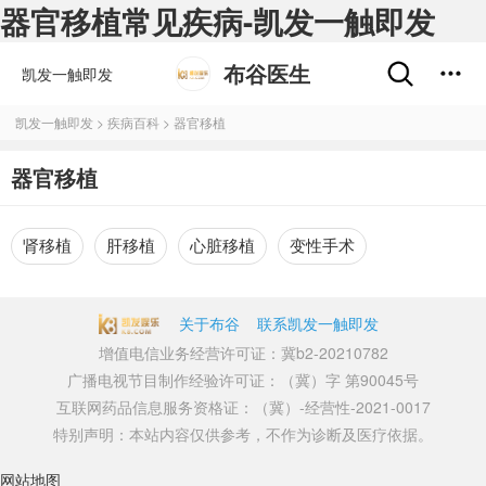
器官移植常见疾病-凯发一触即发
布谷医生
凯发一触即发
凯发一触即发
>
疾病百科
>
器官移植
器官移植
肾移植
肝移植
心脏移植
变性手术
关于布谷
联系凯发一触即发
增值电信业务经营许可证：冀b2-20210782
广播电视节目制作经验许可证：（冀）字 第90045号
互联网药品信息服务资格证：（冀）-经营性-2021-0017
特别声明：本站内容仅供参考，不作为诊断及医疗依据。
网站地图