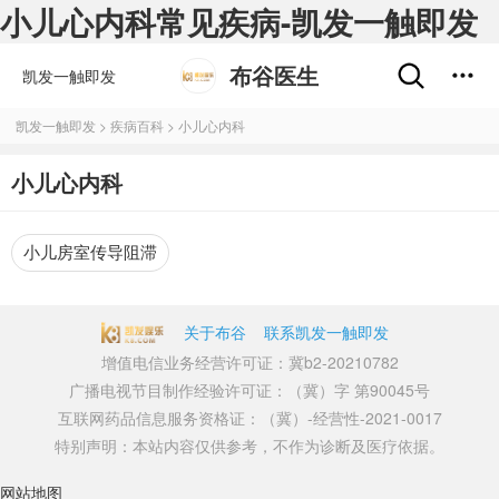
小儿心内科常见疾病-凯发一触即发
布谷医生
凯发一触即发
凯发一触即发
>
疾病百科
>
小儿心内科
小儿心内科
小儿房室传导阻滞
关于布谷
联系凯发一触即发
增值电信业务经营许可证：冀b2-20210782
广播电视节目制作经验许可证：（冀）字 第90045号
互联网药品信息服务资格证：（冀）-经营性-2021-0017
特别声明：本站内容仅供参考，不作为诊断及医疗依据。
网站地图