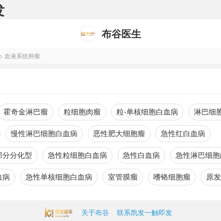
发
布谷医生
>
血液系统肿瘤
霍奇金淋巴瘤
粒细胞肉瘤
粒-单核细胞白血病
淋巴细
慢性淋巴细胞白血病
恶性肥大细胞瘤
急性红白血病
部分分化型
急性粒细胞白血病
急性白血病
急性淋巴细胞
血病
急性单核细胞白血病
室管膜瘤
嗜铬细胞瘤
原发
关于布谷
联系凯发一触即发