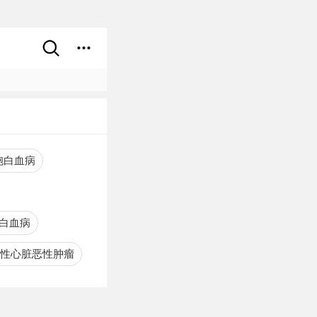
胞白血病
白血病
性心脏恶性肿瘤