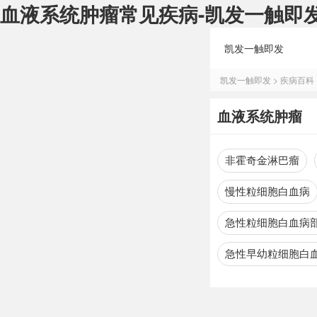
血液系统肿瘤常见疾病-凯发一触即
凯发一触即发
凯发一触即发
>
疾病百科
血液系统肿瘤
非霍奇金淋巴瘤
慢性粒细胞白血病
急性粒细胞白血病
急性早幼粒细胞白