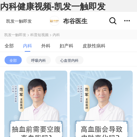
内科健康视频-凯发一触即发
布谷医生
凯发一触即发
凯发一触即发
>
科普短视频
>
内科
全部
内科
外科
妇产科
皮肤性病科
全部
呼吸内科
心血管内科