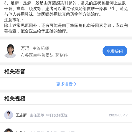
3、足癣：足癣一般是由真菌感染引起的，常见的症状包括脚上皮肤
干裂、瘙痒、脱皮等。患者可以通过保持足部皮肤干燥和卫生、避免
与他人共用鞋袜、遵医嘱外用抗真菌药物等方法治疗。
注意事项：
除上述常见原因外，还有可能是由于掌跖角化病等因素导致，应该完
善检查，配合医生给予正确的治疗。
万瑶
主管药师
免费提问
布谷医生科普团队
药剂科
相关语音
更多语音
相关视频
王志新
|
主任医师
中日友好医院
2023-03-17