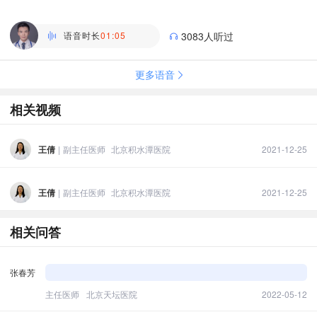
李红冬
副主任医师 | 全科 深圳市宝安区人民医院
语音时长
01:05
3083人听过
更多语音
相关视频
王倩
|
副主任医师
北京积水潭医院
2021-12-25
王倩
|
副主任医师
北京积水潭医院
2021-12-25
相关问答
张春芳
主任医师
北京天坛医院
2022-05-12