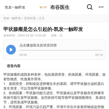
布谷医生
凯发一触即发
凯发一触即发
>
语音科普
> 正文
甲状腺瘤是怎么引起的-凯发一触即发
发布时间：2024-03-20 14:50:26
浏览：
次
点击播放医生的语音回答
00:00
02:19
语音内容
甲状腺瘤的成因多种多样，包括基因突变、疾病因素、环境因素、放
射性物质、性激素作用等。
1、基因突变：抑制或促进肿瘤生长的基因、调节甲状腺分泌的蛋白
发生突变，可以导致甲状腺肿瘤。
2、疾病因素：甲状腺功能亢进症、甲状腺炎以及甲状腺良性肿瘤等
疾病可能引发甲状腺瘤。这些疾病可能导致甲状腺细胞增生、形成结
节，进而形成甲状腺瘤。
3、环境因素：环境污染日趋严重，环境中存在许多致癌物或促癌物