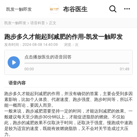
布谷医生
凯发一触即发
凯发一触即发
>
语音科普
> 正文
跑步多久才能起到减肥的作用-凯发一触即发
发布时间：2024-08-08 14:40:09
浏览：
次
点击播放医生的语音回答
00:00
01:49
语音内容
跑步多久才能起到减肥的作用，并没有确切的答案，主要会受到多因
素影响，比如个人体质、代谢速度、跑步强度、跑步时间等，所以不
能一概而论，要因人而异。
一般来说，跑步减肥需要坚持一定的时间，才能达到减肥的效果。一
般建议每天至少跑步30分钟以上，才能促进脂肪的燃烧。不仅如
此，跑步的减肥效果不仅取决于时间，还取决于强度。慢跑或中速跑
是较为适宜的速度，既能有效燃烧脂肪，又不会对关节造成过大压
力。