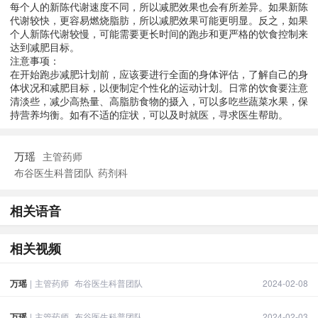
每个人的新陈代谢速度不同，所以减肥效果也会有所差异。如果新陈
代谢较快，更容易燃烧脂肪，所以减肥效果可能更明显。反之，如果
个人新陈代谢较慢，可能需要更长时间的跑步和更严格的饮食控制来
达到减肥目标。
注意事项：
在开始跑步减肥计划前，应该要进行全面的身体评估，了解自己的身
体状况和减肥目标，以便制定个性化的运动计划。日常的饮食要注意
清淡些，减少高热量、高脂肪食物的摄入，可以多吃些蔬菜水果，保
持营养均衡。如有不适的症状，可以及时就医，寻求医生帮助。
万瑶
主管药师
布谷医生科普团队
药剂科
相关语音
相关视频
万瑶
|
主管药师
布谷医生科普团队
2024-02-08
万瑶
|
主管药师
布谷医生科普团队
2024-02-03