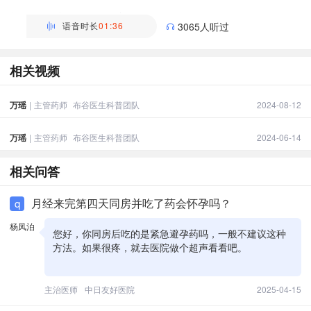
万瑶
主管药师 | 药剂科 布谷医生科普团队
语音时长
01:36
3065人听过
相关视频
万瑶
|
主管药师
布谷医生科普团队
2024-08-12
万瑶
|
主管药师
布谷医生科普团队
2024-06-14
相关问答
月经来完第四天同房并吃了药会怀孕吗？
q
杨凤泊
您好，你同房后吃的是紧急避孕药吗，一般不建议这种
方法。如果很疼，就去医院做个超声看看吧。
主治医师
中日友好医院
2025-04-15