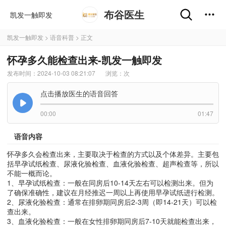
布谷医生
凯发一触即发
凯发一触即发
>
语音科普
> 正文
怀孕多久能检查出来-凯发一触即发
发布时间：2024-10-03 08:21:07
浏览：
次
点击播放医生的语音回答
00:00
01:47
语音内容
怀孕多久会检查出来，主要取决于检查的方式以及个体差异。主要包
括早孕试纸检查、尿液化验检查、血液化验检查、超声检查等，所以
不能一概而论。
1、早孕试纸检查：一般在同房后10-14天左右可以检测出来。但为
了确保准确性，建议在月经推迟一周以上再使用早孕试纸进行检测。
2、尿液化验检查：通常在排卵期同房后2-3周（即14-21天）可以检
查出来。
3、血液化验检查：一般在女性排卵期同房后7-10天就能检查出来，