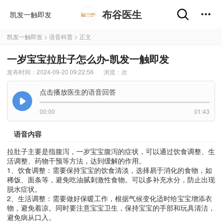
布谷医生
凯发一触即发
凯发一触即发
>
语音科普
> 正文
一岁宝宝拉肚子怎么办-凯发一触即发
发布时间：2024-09-20 09:22:56
浏览：
次
点击播放医生的语音回答
00:00
01:43
语音内容
拉肚子主要是指腹泻，一岁宝宝腹泻的症状，可以通过饮食调整、生
活调整、药物干预等方法，达到缓解的作用。
1、饮食调整：需要保持宝宝的饮食清淡，选择易于消化的食物，如
稀饭、面条等，避免吃油腻刺激性食物。可以多补充水分，防止出现
脱水症状。
2、生活调整：需要做好保暖工作，根据气候变化适时给宝宝增添衣
物，避免着凉。同时要注意宝宝卫生，保持宝宝的手部和玩具清洁，
避免病从口入。