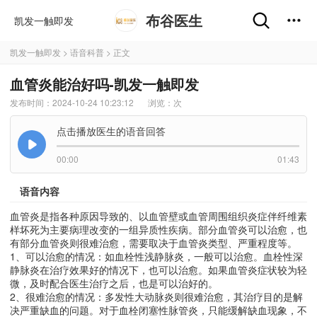
布谷医生
凯发一触即发
凯发一触即发
>
语音科普
> 正文
血管炎能治好吗-凯发一触即发
发布时间：2024-10-24 10:23:12
浏览：
次
点击播放医生的语音回答
00:00
01:43
语音内容
血管炎是指各种原因导致的、以血管壁或血管周围组织炎症伴纤维素
样坏死为主要病理改变的一组异质性疾病。部分血管炎可以治愈，也
有部分血管炎则很难治愈，需要取决于血管炎类型、严重程度等。
1、可以治愈的情况：如血栓性浅静脉炎，一般可以治愈。血栓性深
静脉炎在治疗效果好的情况下，也可以治愈。如果血管炎症状较为轻
微，及时配合医生治疗之后，也是可以治好的。
2、很难治愈的情况：多发性大动脉炎则很难治愈，其治疗目的是解
决严重缺血的问题。对于血栓闭塞性脉管炎，只能缓解缺血现象，不