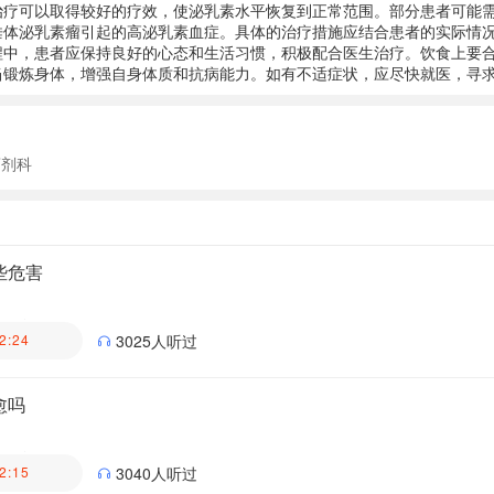
治疗可以取得较好的疗效，使泌乳素水平恢复到正常范围。部分患者可能
垂体泌乳素瘤引起的高泌乳素血症。具体的治疗措施应结合患者的实际情
程中，患者应保持良好的心态和生活习惯，积极配合医生治疗。饮食上要
当锻炼身体，增强自身体质和抗病能力。如有不适症状，应尽快就医，寻
药剂科
些危害
医生科普团队
2:24
3025人听过
愈吗
医生科普团队
2:15
3040人听过