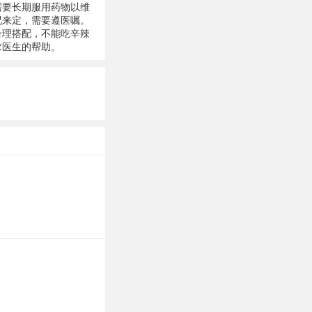
需要长期服用药物以维
况来定，需要遵医嘱。
合理搭配，不能吃辛辣
求医生的帮助。