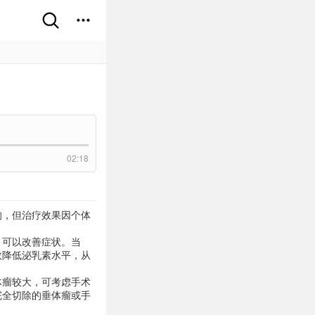
02:18
的，但治疗效果因个体
，可以改善症状。当
效降低泌乳素水平，从
体瘤较大，可考虑手术
完全切除的垂体瘤或手