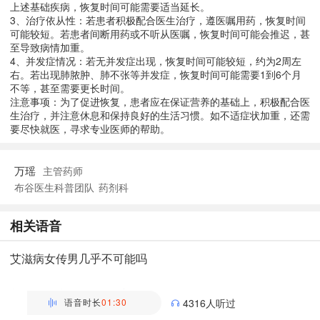
上述基础疾病，恢复时间可能需要适当延长。
3、治疗依从性：若患者积极配合医生治疗，遵医嘱用药，恢复时间
可能较短。若患者间断用药或不听从医嘱，恢复时间可能会推迟，甚
至导致病情加重。
4、并发症情况：若无并发症出现，恢复时间可能较短，约为2周左
右。若出现肺脓肿、肺不张等并发症，恢复时间可能需要1到6个月
不等，甚至需要更长时间。
注意事项：为了促进恢复，患者应在保证营养的基础上，积极配合医
生治疗，并注意休息和保持良好的生活习惯。如不适症状加重，还需
要尽快就医，寻求专业医师的帮助。
万瑶
主管药师
布谷医生科普团队
药剂科
相关语音
艾滋病女传男几乎不可能吗
万瑶
主管药师 | 药剂科 布谷医生科普团队
语音时长
01:30
4316人听过