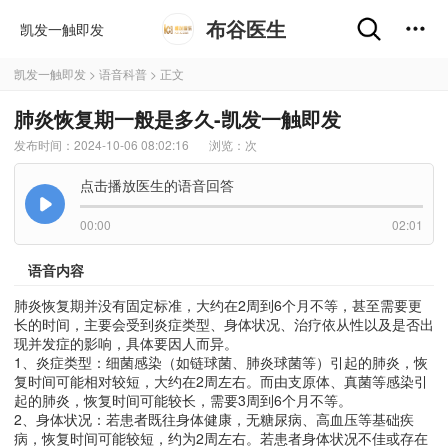
布谷医生
凯发一触即发
凯发一触即发
>
语音科普
> 正文
肺炎恢复期一般是多久-凯发一触即发
发布时间：2024-10-06 08:02:16
浏览：
次
点击播放医生的语音回答
00:00
02:01
语音内容
肺炎恢复期并没有固定标准，大约在2周到6个月不等，甚至需要更
长的时间，主要会受到炎症类型、身体状况、治疗依从性以及是否出
现并发症的影响，具体要因人而异。
1、炎症类型：细菌感染（如链球菌、肺炎球菌等）引起的肺炎，恢
复时间可能相对较短，大约在2周左右。而由支原体、真菌等感染引
起的肺炎，恢复时间可能较长，需要3周到6个月不等。
2、身体状况：若患者既往身体健康，无糖尿病、高血压等基础疾
病，恢复时间可能较短，约为2周左右。若患者身体状况不佳或存在