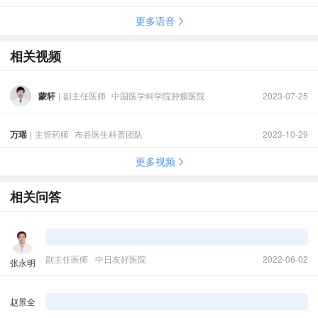
更多语音
相关视频
蒙轩
|
副主任医师
中国医学科学院肿瘤医院
2023-07-25
万瑶
|
主管药师
布谷医生科普团队
2023-10-29
更多视频
相关问答
副主任医师
中日友好医院
2022-06-02
张永明
赵景全