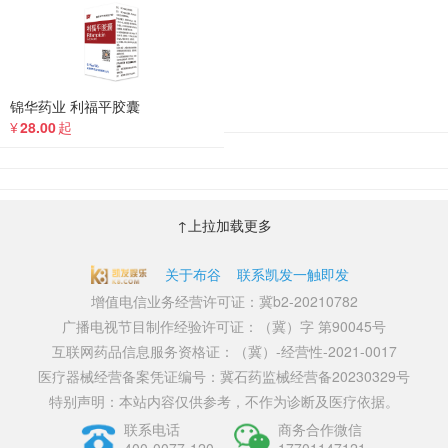
锦华药业 利福平胶囊
¥
28.00
起
↑上拉加载更多
关于布谷
联系凯发一触即发
增值电信业务经营许可证：冀b2-20210782
广播电视节目制作经验许可证：（冀）字 第90045号
互联网药品信息服务资格证：（冀）-经营性-2021-0017
医疗器械经营备案凭证编号：冀石药监械经营备20230329号
特别声明：本站内容仅供参考，不作为诊断及医疗依据。
联系电话
商务合作微信