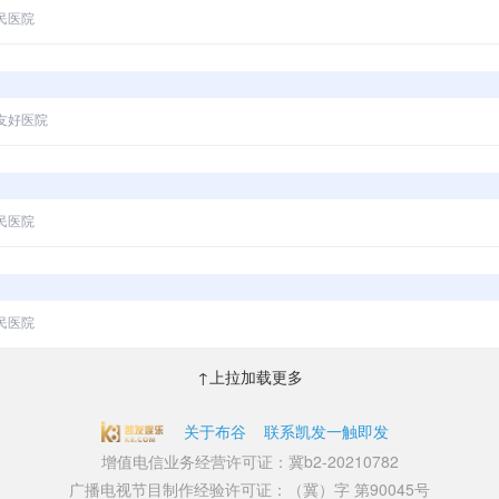
民医院
友好医院
民医院
民医院
↑上拉加载更多
关于布谷
联系凯发一触即发
增值电信业务经营许可证：冀b2-20210782
广播电视节目制作经验许可证：（冀）字 第90045号