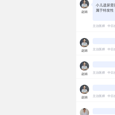
小儿遗尿需
属于特发性
赵娟
主治医师
中日
主治医师
中日
赵娟
主治医师
中日
赵娟
主治医师
中日
赵娟