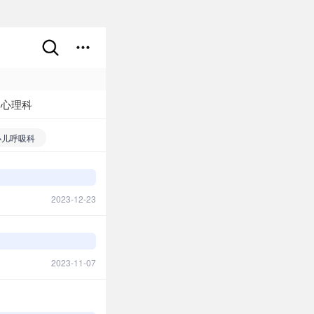
神心理科
小儿呼吸科
儿皮肤科
形科
小儿康复科
2023-12-23
儿神经外科
2023-11-07