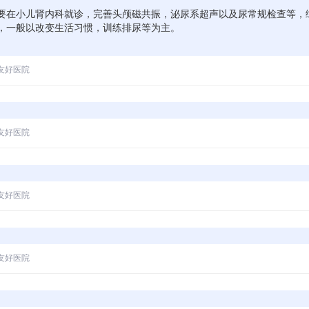
要在小儿肾内科就诊，完善头颅磁共振，泌尿系超声以及尿常规检查等，
，一般以改变生活习惯，训练排尿等为主。
友好医院
友好医院
友好医院
友好医院