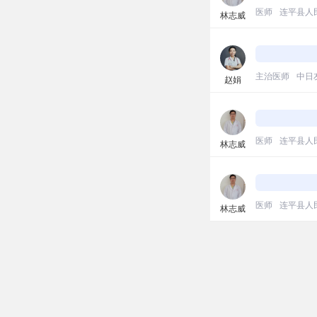
医师
连平县人
林志威
主治医师
中日
赵娟
医师
连平县人
林志威
医师
连平县人
林志威