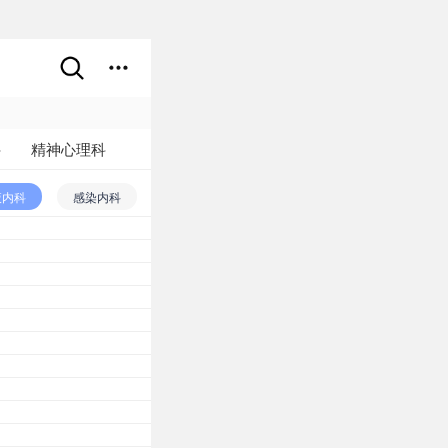
科
精神心理科
他
液内科
感染内科