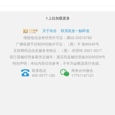
↑上拉加载更多
关于布谷
联系凯发一触即发
增值电信业务经营许可证：冀b2-20210782
广播电视节目制作经验许可证：（冀）字 第90045号
互联网药品信息服务资格证：（冀）-经营性-2021-0017
医疗器械经营备案凭证编号：冀石药监械经营备20230329号
特别声明：本站内容仅供参考，不作为诊断及医疗依据。
联系电话
商务合作微信
400-0077-120
17701147121