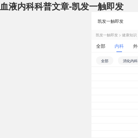
血液内科科普文章-凯发一触即发
凯发一触即发
凯发一触即发
>
健康知识
全部
内科
外
皮肤性病科
中医
全部
消化内科
老年病科
普通