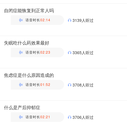
主管药师 | 药剂科 布谷医生科普团队
自闭症能恢复到正常人吗
语音时长
02:14
3139人听过
万瑶
主管药师 | 药剂科 布谷医生科普团队
失眠吃什么药效果最好
语音时长
02:23
3365人听过
万瑶
主管药师 | 药剂科 布谷医生科普团队
焦虑症是什么原因造成的
语音时长
01:52
3708人听过
万瑶
主管药师 | 药剂科 布谷医生科普团队
什么是产后抑郁症
语音时长
02:21
3706人听过
万瑶