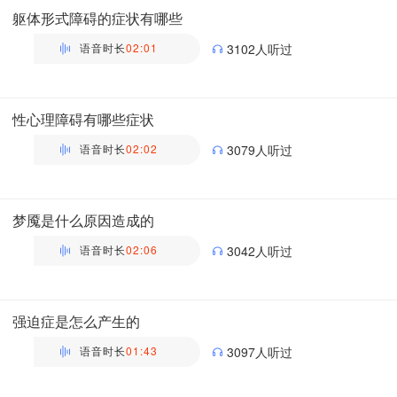
躯体形式障碍的症状有哪些
语音时长
02:01
3102人听过
万瑶
主管药师 | 药剂科 布谷医生科普团队
性心理障碍有哪些症状
语音时长
02:02
3079人听过
万瑶
主管药师 | 药剂科 布谷医生科普团队
梦魇是什么原因造成的
语音时长
02:06
3042人听过
万瑶
主管药师 | 药剂科 布谷医生科普团队
强迫症是怎么产生的
语音时长
01:43
3097人听过
万瑶