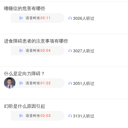
主管药师 | 药剂科 布谷医生科普团队
嗜睡症的危害有哪些
语音时长
02:11
3026人听过
万瑶
主管药师 | 药剂科 布谷医生科普团队
进食障碍患者的注意事项有哪些
语音时长
02:04
3027人听过
万瑶
主管药师 | 药剂科 布谷医生科普团队
什么是定向力障碍？
语音时长
01:22
3051人听过
李红冬
副主任医师 | 全科 深圳市宝安区人民医院
幻听是什么原因引起
语音时长
02:03
3131人听过
万瑶