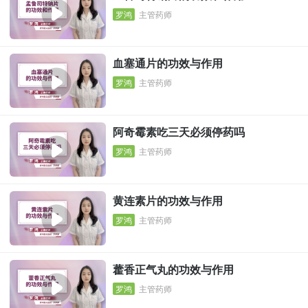
罗鸿
主管药师
血塞通片的功效与作用
罗鸿
主管药师
阿奇霉素吃三天必须停药吗
罗鸿
主管药师
黄连素片的功效与作用
罗鸿
主管药师
藿香正气丸的功效与作用
罗鸿
主管药师