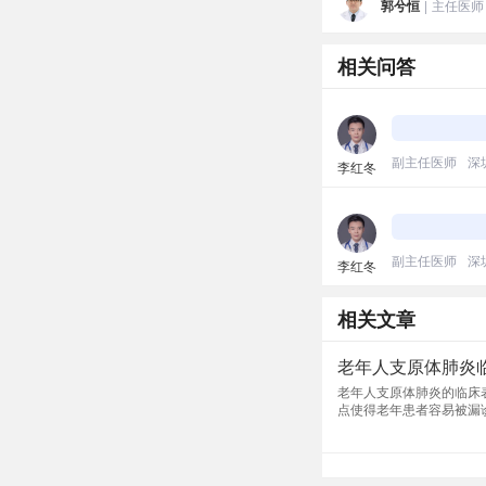
郭兮恒
|
主任医师
相关问答
副主任医师
深
李红冬
副主任医师
深
李红冬
相关文章
老年人支原体肺炎
老年人支原体肺炎的临床
点使得老年患者容易被漏
现为乏力、食欲下降或