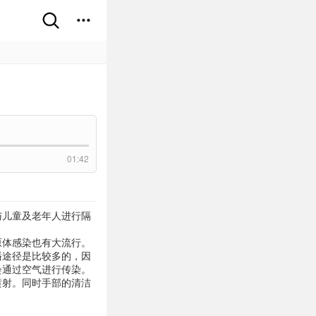
01:42
与儿童及老年人进行隔
原体感染也有大流行。
播途径是比较多的，因
会通过空气进行传染。
喷射。同时手部的清洁