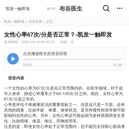
布谷医生
凯发一触即发
凯发一触即发
>
语音科普
> 正文
女性心率67次/分是否正常？-凯发一触即发
发布时间：2024-04-16 09:00:12
浏览：
次
点击播放医生的语音回答
00:00
01:29
语音内容
一个女性的心率为67次/分是在正常范围内的。在医学领域，对于成
年人来讲，静息心率通常介于60-100次/分之间。因此，女性心率为
67次/分是正常的。
心率是评估个体健康状况的重要指标之一。但是这只是一方面，还有
其他的因素，比如年龄、体重、身体状况、是否有慢性疾病等都可能
影响到女性的心率。另外，女性心率还可能会因为多种原因而发生变
化，比如情绪、体温、体位、药物使用等。
注意的是，即使女性心率处于正常范围内，也不能完全排除心脏或者