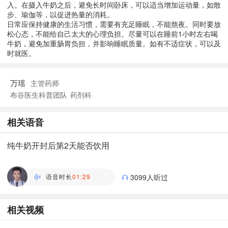
入。在摄入牛奶之后，避免长时间卧床，可以适当增加运动量，如散
步、瑜伽等，以促进热量的消耗。
日常应保持健康的生活习惯，需要有充足睡眠，不能熬夜。同时要放
松心态，不能给自己太大的心理负担。尽量可以在睡前1小时左右喝
牛奶，避免加重肠胃负担，并影响睡眠质量。如有不适症状，可以及
时就医。
万瑶
主管药师
布谷医生科普团队
药剂科
相关语音
纯牛奶开封后第2天能否饮用
李红冬
副主任医师 | 全科 深圳市宝安区人民医院
语音时长
01:29
3099人听过
相关视频