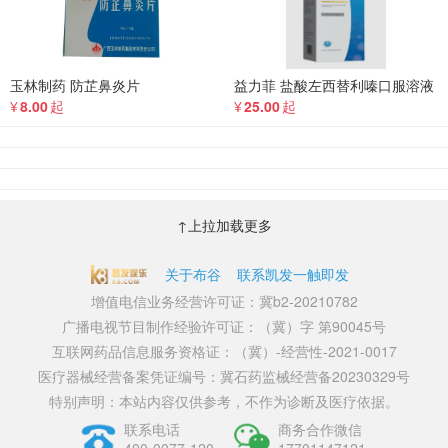
玉林制药 防芷鼻炎片
益力菲 盐酸左西替利嗪口服溶液
¥
8.00
起
¥
25.00
起
↑上拉加载更多
关于布谷
联系凯发一触即发
增值电信业务经营许可证：冀b2-20210782
广播电视节目制作经验许可证：（冀）字 第90045号
互联网药品信息服务资格证：（冀）-经营性-2021-0017
医疗器械经营备案凭证编号：冀石药监械经营备20230329号
特别声明：本站内容仅供参考，不作为诊断及医疗依据。
联系电话
商务合作微信