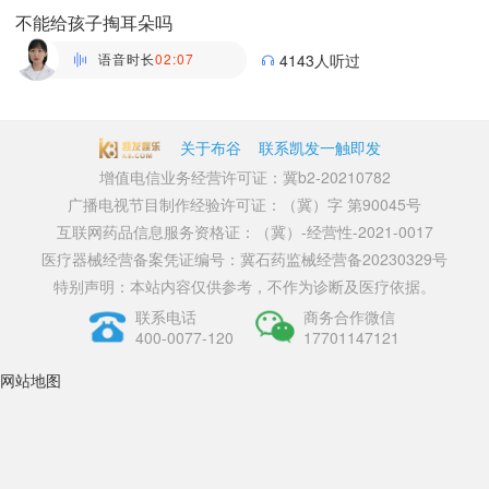
不能给孩子掏耳朵吗
语音时长
02:07
4143人听过
万瑶
主管药师 | 药剂科 布谷医生科普团队
关于布谷
联系凯发一触即发
增值电信业务经营许可证：冀b2-20210782
广播电视节目制作经验许可证：（冀）字 第90045号
互联网药品信息服务资格证：（冀）-经营性-2021-0017
医疗器械经营备案凭证编号：冀石药监械经营备20230329号
特别声明：本站内容仅供参考，不作为诊断及医疗依据。
联系电话
商务合作微信
400-0077-120
17701147121
网站地图