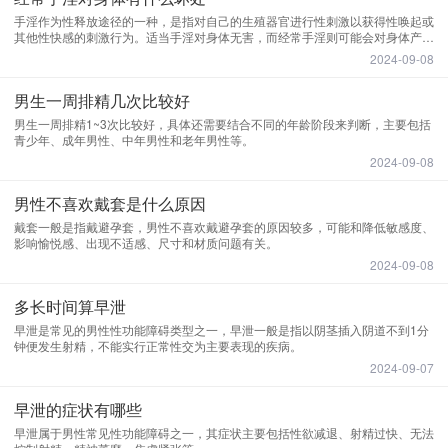
手淫作为性释放途径的一种，是指对自己的生殖器官进行性刺激以获得性唤起或
其他性快感的刺激行为。适当手淫对身体无害，而经常手淫则可能会对身体产生
负面影响，如心理依赖、性功能障碍、泌尿系统疾病等。
2024-09-08
男生一周排精几次比较好
男生一周排精1~3次比较好，具体还需要结合不同的年龄阶段来判断，主要包括
青少年、成年男性、中年男性和老年男性等。
2024-09-08
男性不喜欢戴套是什么原因
戴套一般是指戴避孕套，男性不喜欢戴避孕套的原因较多，可能和降低敏感度、
影响愉悦感、出现不适感、尺寸和材质问题有关。
2024-09-08
多长时间算早泄
早泄是常见的男性性功能障碍类型之一，早泄一般是指以阴茎插入阴道不到1分
钟便发生射精，不能实行正常性交为主要表现的疾病。
2024-09-07
早泄的症状有哪些
早泄属于男性常见性功能障碍之一，其症状主要包括性欲减退、射精过快、无法