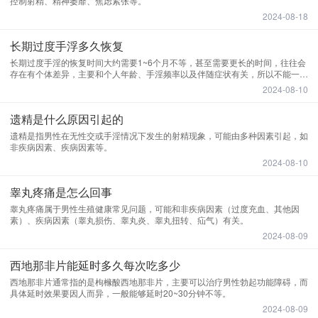
控制射精、精神萎靡、焦虑紧张等。
2024-08-18
长期过度手浮多久恢复
长期过度手淫的恢复时间大约需要1~6个月不等，甚至需要更长的时间，往往会
存在有个体差异，主要和个人年龄、手淫频率以及伴随症状有关，所以不能一概
而论。
2024-08-10
遗精是什么原因引起的
遗精是指男性在无性交或手淫情况下发生的射精现象，可能由多种因素引起，如
非疾病因素、疾病因素等。
2024-08-10
睾丸疼痛是怎么回事
睾丸疼痛属于男性生殖健康常见问题，可能和非疾病因素（过度充血、其他因
素）、疾病因素（睾丸损伤、睾丸炎、睾丸扭转、疝气）有关。
2024-08-09
西地那非片能延时多久每次吃多少
西地那非片通常指的是枸橼酸西地那非片，主要可以治疗男性勃起功能障碍，而
具体延时效果要因人而异，一般能够延时20~30分钟不等。
2024-08-09