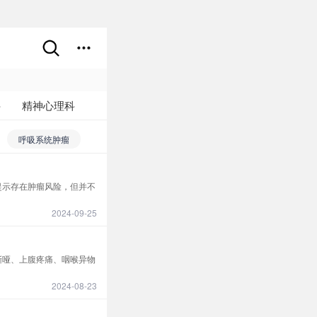
科
精神心理科
他
呼吸系统肿瘤
会提示存在肿瘤风险，但并不
2024-09-25
嘶哑、上腹疼痛、咽喉异物
2024-08-23