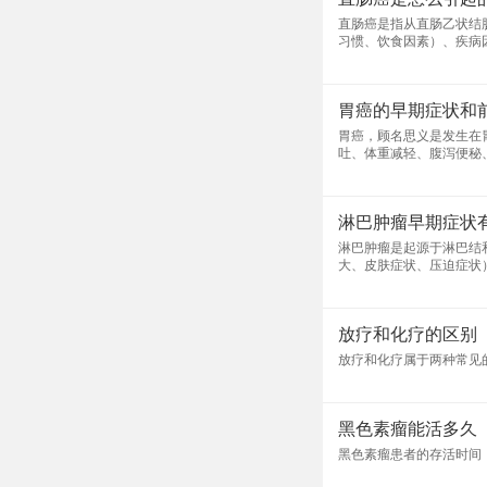
直肠癌是指从直肠乙状结
习惯、饮食因素）、疾病
胃癌的早期症状和
胃癌，顾名思义是发生在
吐、体重减轻、腹泻便秘
淋巴肿瘤早期症状
淋巴肿瘤是起源于淋巴结
大、皮肤症状、压迫症状
放疗和化疗的区别
放疗和化疗属于两种常见
黑色素瘤能活多久
黑色素瘤患者的存活时间