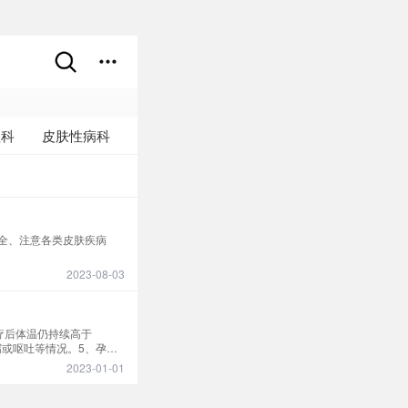
理科
皮肤性病科
全、注意各类皮肤疾病
2023-08-03
疗后体温仍持续高于
泻或呕吐等情况。5、孕妇
2023-01-01